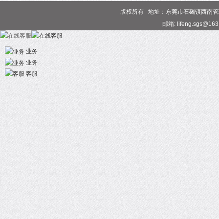
版权所有 地址：东莞市石碣镇西南管理区 电话
邮箱: lifeng.sgs@16
业务
业务
客服