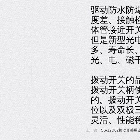
驱动防水防
度差、接触
体管接近开
但是新型光
多、寿命长
光、电、磁
拨动开关的
拨动开关柄
的。拨动开
位以及双极
灵活、性能
上一篇：
SS-12D02拨动开关用