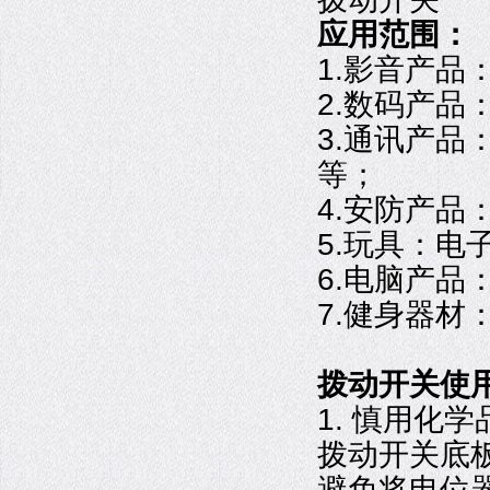
应用范围：
1.影音产品
2.数码产品
3.通讯产品
等；
4.安防产品
5.玩具：电
6.电脑产品
7.健身器
拨动开关使
1. 慎用化学
拨动开关底
避免将电位